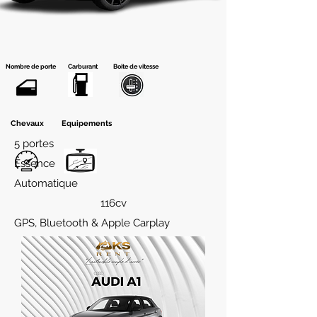
Nombre de porte
Carburant
Boite de vitesse
Chevaux
Equipements
5 portes
Essence
Automatique
116cv
GPS, Bluetooth & Apple Carplay