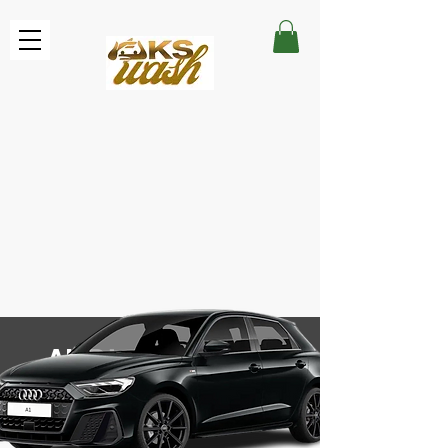
AUDI A1 S LINE
Couleurs disponibles : Noire et blanche