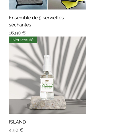
Ensemble de 5 serviettes
séchantes
Prix
16,90 €
Nouveauté
ISLAND
Prix
4,90 €