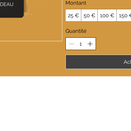
Montant
25 €
50 €
100 €
150 
Quantité
Ac