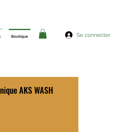
Se connecter
s
Boutique
ronique AKS WASH