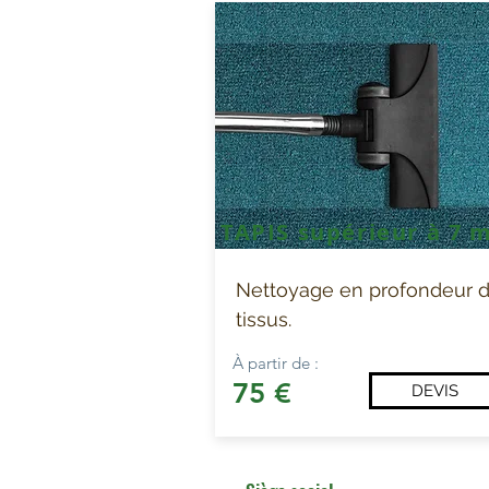
TAPIS supérieur à 7 
Nettoyage en profondeur 
tissus.
À partir de :
75 €
DEVIS