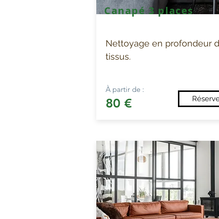
Canapé 3 places
Nettoyage en profondeur 
tissus.
À partir de :
Réserve
80 €