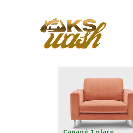
Canapé 1 place