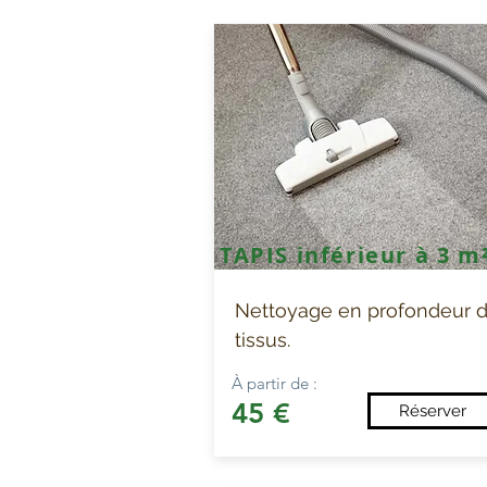
TAPIS inférieur à 3 m
Nettoyage en profondeur 
tissus.
À partir de :
45 €
Réserver