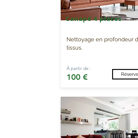
Canapé 4 places
Nettoyage en profondeur 
tissus.
À partir de :
Réserve
100 €