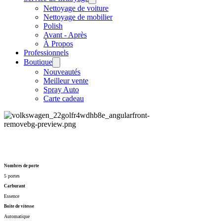
Nettoyage de voiture
Nettoyage de mobilier
Polish
Avant - Après
À Propos
Professionnels
Boutique
Nouveautés
Meilleur vente
Spray Auto
Carte cadeau
Volkswagen Golf 8R
Nombres de porte
5 portes
Carburant
Essence
Boite de vitesse
Automatique