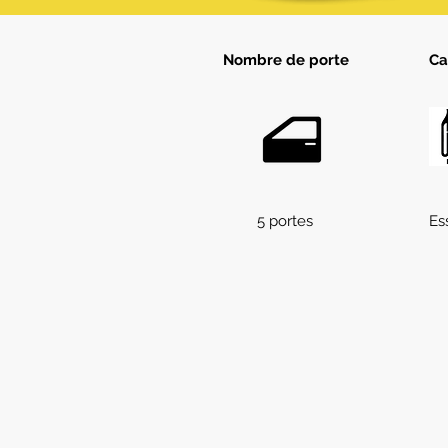
Nombre de porte
Ca
5 portes
Es