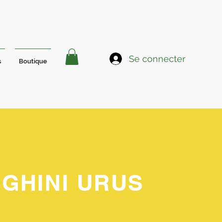
Se connecter
s
Boutique
GHINI URUS